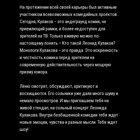
На протяжении всей своей карьеры был активным
участником всевозможных комедийных проектов.
Сегодня, Кулаков – это андеграунд комик, не
приемлющий рамки, и более недоступен для
зрителей на ТВ. Только вживую можно по-
настоящему понять – Кто такой Леонид Кулаков?
Монологи Кулакова – это правда. Это искренность
и честность комика перед зрителем на
современную действительность через мощную
призму юмора.
Лёню смотрят, обсуждают, критикуют и
восхищаются. Его сольники уже дали много шуму и
немало просмотров. И мы приглашаем тебя на
живой стендап, на сольный концерт Леонида
Кулакова. Внутри безбашенной комедии тебя ждут
новые эмоции, чувства и разные мысли. Тебя ждет
шоу!