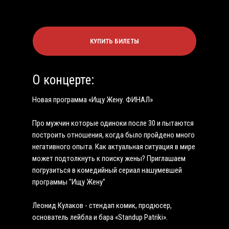
КУПИТЬ БИЛЕТЫ
О концерте:
Новая программа «Ищу Жену. ФИНАЛ»
Про мужчин которые одиноки после 30 и пытаются
построить отношения, когда было пройдено много
негативного опыта. Как актуальная ситуация в мире
может подтолкнуть к поиску жены? Приглашаем
погрузиться в комедийный сериал нашумевшей
программы "Ищу Жену"
Леонид Кулаков - стендап комик, продюсер,
основатель лейбла и бара «Standup Patriki».