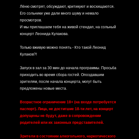
Лёню смотрят, обсуждают, критикуют и восхищаются.
Его сольники уже дали много шуму и немало
просмотров.
И мы приглашаем тебя на живой стендап, на сольный
концерт Леонида Кулакова.
Только вживую можно понять - Кто такой Леонид
Кулаков?!
Запуск в зал за 30 мин до начала программы. Просьба
приходить во время сбора гостей. Опоздавшим
зрителям, после начала концерта, могут быть
предложены новые места.
Возрастное ограничение 18+ (на входе потребуется
паспорт). Лица, не достигшие 18-ти лет, на концерт
допущены не будут, даже в сопровождении
родителей или их законных представителей.
Зрители в состоянии алкогольного, наркотического